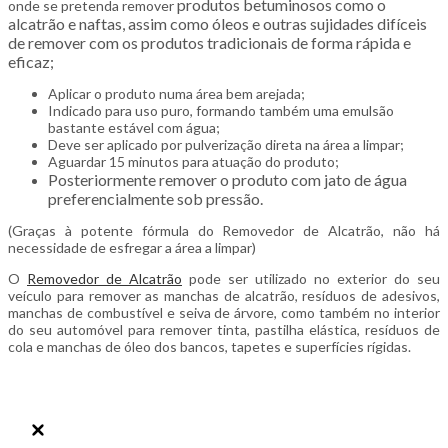
produtos betuminosos como o
onde se pretenda remover
alcatrão e naftas, assim como óleos e outras sujidades difíceis
de remover com os produtos tradicionais de forma rápida e
eficaz;
Aplicar o produto numa área bem arejada;
Indicado para uso puro, formando também uma emulsão
bastante estável com água;
Deve ser aplicado por pulverização direta na área a limpar;
Aguardar 15 minutos para atuação do produto;
Posteriormente remover o produto com jato de água
preferencialmente sob pressão.
(Graças à potente fórmula do Removedor de Alcatrão, não há
necessidade de esfregar a área a limpar)
O
Removedor de Alcatrão
pode ser utilizado no exterior do seu
veículo para remover as manchas de alcatrão, resíduos de adesivos,
manchas de combustível e seiva de árvore, como também no interior
do seu automóvel para remover tinta, pastilha elástica, resíduos de
cola e manchas de óleo dos bancos, tapetes e superfícies rígidas.