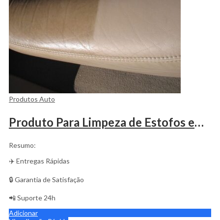
Produtos Auto
Produto Para Limpeza de Estofos em Pele
Resumo:
✈️ Entregas Rápidas
🔒 Garantia de Satisfação
📲 Suporte 24h
Adicionar