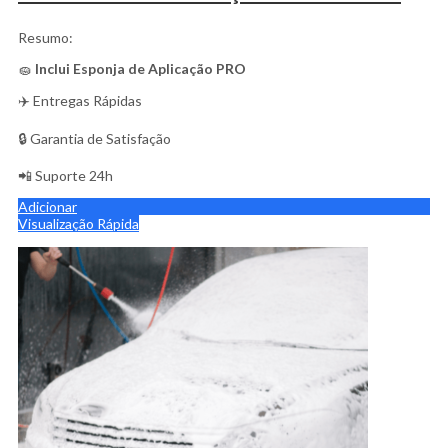
Resumo:
🧽
Inclui Esponja de Aplicação PRO
✈️ Entregas Rápidas
🔒 Garantia de Satisfação
📲 Suporte 24h
Adicionar
Visualização Rápida