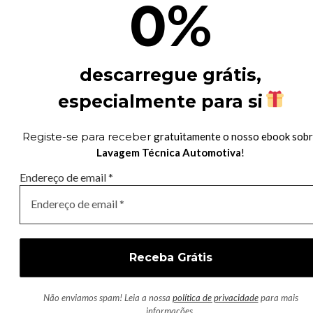
%
0
descarregue grátis,
especialmente para si
Registe-se para receber
gratuitamente o nosso ebook sob
Lavagem Técnica Automotiva
!
Endereço de email
*
Não enviamos spam! Leia a nossa
política de privacidade
para mais
informações.