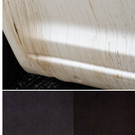
Nenhum menu definido
Pesquisar
Welcome to Our Store!