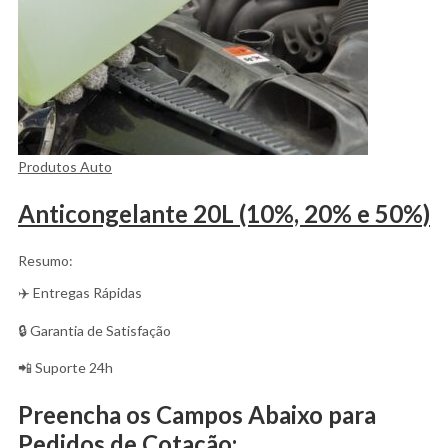
Produtos Auto
Anticongelante 20L (10%, 20% e 50%)
Resumo:
✈️ Entregas Rápidas
🔒 Garantia de Satisfação
📲 Suporte 24h
Preencha os Campos Abaixo para
Pedidos de Cotação: