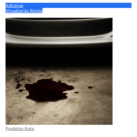
Adicionar
Visualização Rápida
Produtos Auto