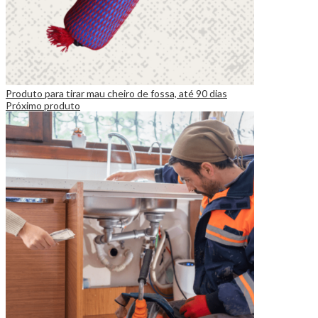
Produto para tirar mau cheiro de fossa, até 90 dias
Próximo produto