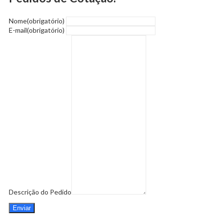
Nome
(obrigatório)
E-mail
(obrigatório)
Descrição do Pedido
Enviar