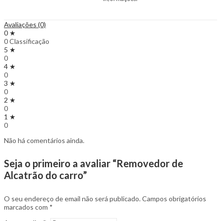
Avaliações (0)
0 ★
0 Classificação
5 ★
0
4 ★
0
3 ★
0
2 ★
0
1 ★
0
Não há comentários ainda.
Seja o primeiro a avaliar “Removedor de
Alcatrão do carro”
O seu endereço de email não será publicado.
Campos obrigatórios
marcados com
*